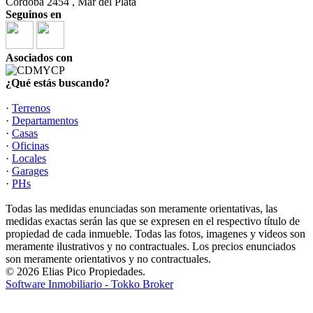
Cordoba 2454 , Mar del Plata
Seguinos en
Asociados con
¿Qué estás buscando?
·
Terrenos
·
Departamentos
·
Casas
·
Oficinas
·
Locales
·
Garages
·
PHs
Todas las medidas enunciadas son meramente orientativas, las
medidas exactas serán las que se expresen en el respectivo título de
propiedad de cada inmueble. Todas las fotos, imagenes y videos son
meramente ilustrativos y no contractuales. Los precios enunciados
son meramente orientativos y no contractuales.
© 2026 Elias Pico Propiedades.
Software Inmobiliario - Tokko Broker