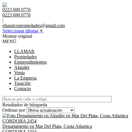
0223 690 0776
0223 690 0776
|
eliaspicopropiedades@gmail.com
Seleccionar idioma
▼
Mostrar original
MENÚ
LLAMAR
Propiedades
Emprendimientos
Alquiler
Venta
La Empresa
Tasación
Contacto
Resultados de búsqueda
Ordenar por
Departamento en Mar Del Plata, Costa Atlantica
CORDOBA 2454