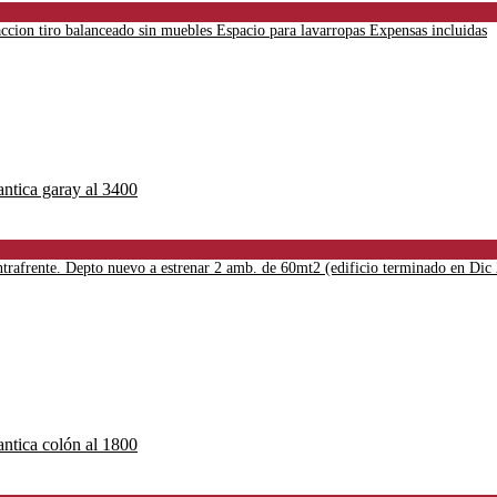
ccion tiro balanceado sin muebles Espacio para lavarropas Expensas incluidas
ntrafrente. Depto nuevo a estrenar 2 amb. de 60mt2 (edificio terminado en Dic 