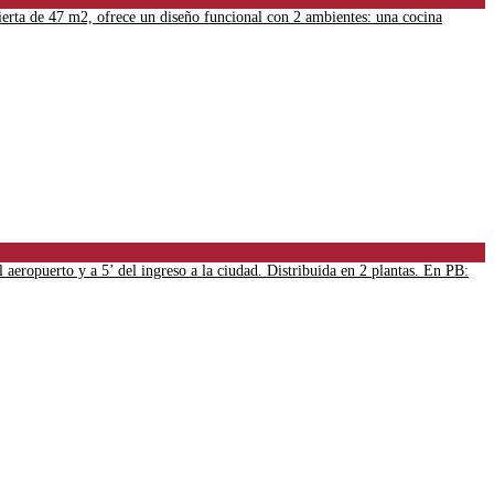
erta de 47 m2, ofrece un diseño funcional con 2 ambientes: una cocina
opuerto y a 5’ del ingreso a la ciudad. Distribuida en 2 plantas. En PB: