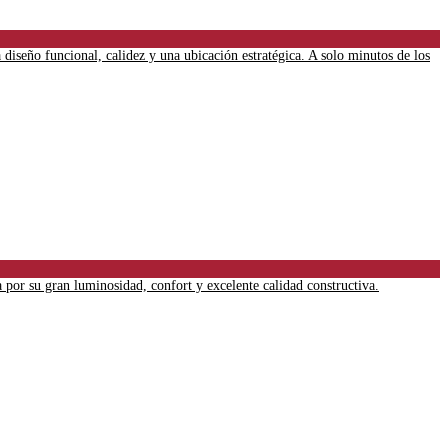
 diseño funcional, calidez y una ubicación estratégica. A solo minutos de los
 por su gran luminosidad, confort y excelente calidad constructiva.