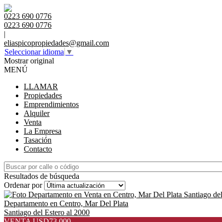
0223 690 0776
0223 690 0776
|
eliaspicopropiedades@gmail.com
Seleccionar idioma
▼
Mostrar original
MENÚ
LLAMAR
Propiedades
Emprendimientos
Alquiler
Venta
La Empresa
Tasación
Contacto
Resultados de búsqueda
Ordenar por
Departamento en Centro, Mar Del Plata
Santiago del Estero al 2000
VENTA USD73.000