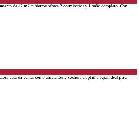
rtamento de 42 m2 cubiertos ofrece 2 dormitorios y 1 baño completo. Con
iosa casa en venta, con 3 ambientes y cochera en planta baja. Ideal para