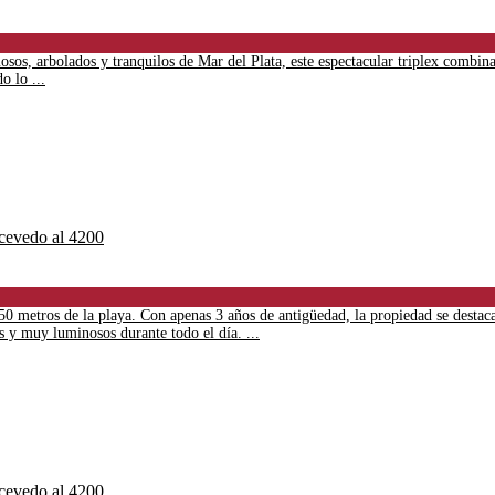
sos, arbolados y tranquilos de Mar del Plata, este espectacular triplex combina
o lo ...
0 metros de la playa. Con apenas 3 años de antigüedad, la propiedad se destaca
es y muy luminosos durante todo el día. ...