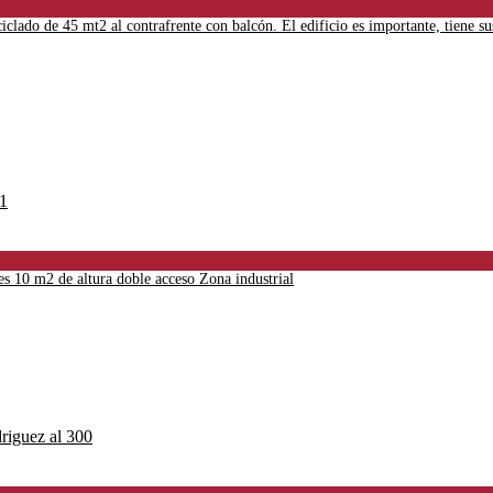
iclado de 45 mt2 al contrafrente con balcón. El edificio es importante, tiene su
 10 m2 de altura doble acceso Zona industrial