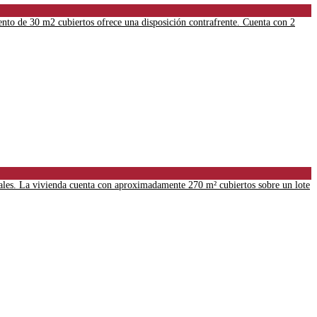
to de 30 m2 cubiertos ofrece una disposición contrafrente. Cuenta con 2
ales. La vivienda cuenta con aproximadamente 270 m² cubiertos sobre un lote