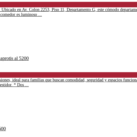
s. Ubicado en Av. Colon 2253, Piso 11, Departamento G, este cómodo departamen
 comedor es luminoso ...
iones, ideal para familias que buscan comodidad, seguridad y espacios funcion
stidor. * Dos ...